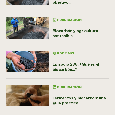
objetivo...
PUBLICACIÓN
Biocarbón y agricultura
sostenible...
PODCAST
Episodio 286. ¿Qué es el
biocarbón...?
PUBLICACIÓN
Fermentos y biocarbón: una
guía práctica...