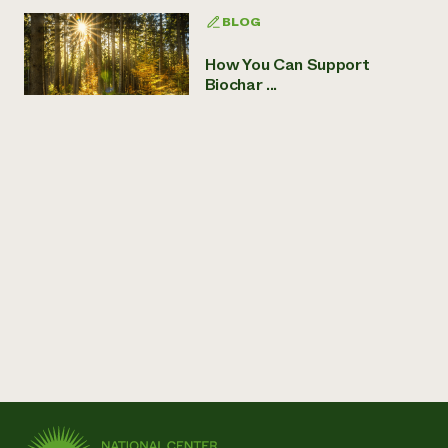
BLOG
How You Can Support
Biochar ...