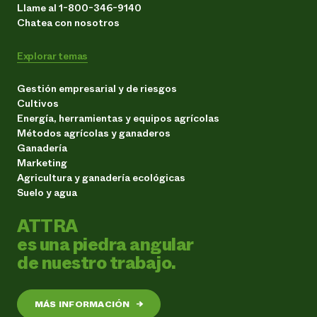
Llame al 1-800-346-9140
Chatea con nosotros
Explorar temas
Gestión empresarial y de riesgos
Cultivos
Energía, herramientas y equipos agrícolas
Métodos agrícolas y ganaderos
Ganadería
Marketing
Agricultura y ganadería ecológicas
Suelo y agua
ATTRA
es una piedra angular
de nuestro trabajo.
MÁS INFORMACIÓN
→