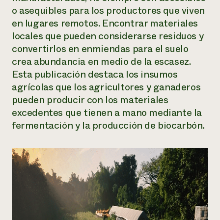
o asequibles para los productores que viven
¿Necesit
en lugares remotos. Encontrar materiales
un exper
locales que pueden considerarse residuos y
convertirlos en enmiendas para el suelo
Llame a la lí
crea abundancia en medio de la escasez.
directa de 
Esta publicación destaca los insumos
agrícolas que los agricultores y ganaderos
1-800-346-9
pueden producir con los materiales
excedentes que tienen a mano mediante la
fermentación y la producción de biocarbón.