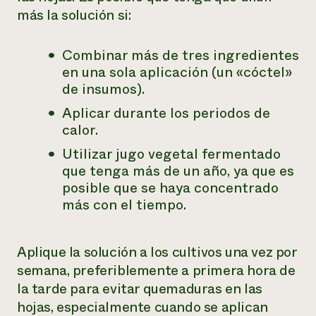
más la solución si:
Combinar más de tres ingredientes
en una sola aplicación (un «cóctel»
de insumos).
Aplicar durante los periodos de
calor.
Utilizar jugo vegetal fermentado
que tenga más de un año, ya que es
posible que se haya concentrado
más con el tiempo.
Aplique la solución a los cultivos una vez por
semana, preferiblemente a primera hora de
la tarde para evitar quemaduras en las
hojas, especialmente cuando se aplican