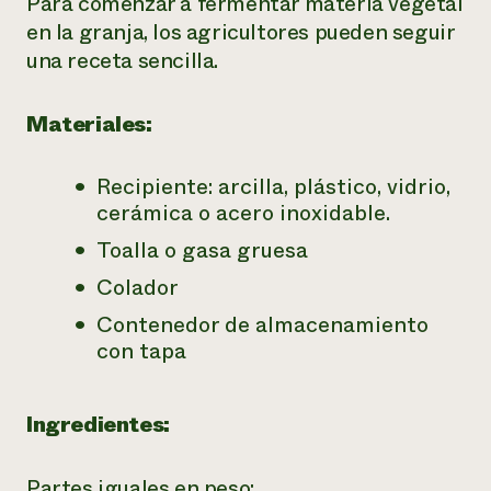
Para comenzar a fermentar materia vegetal
en la granja, los agricultores pueden seguir
una receta sencilla.
Materiales:
Recipiente: arcilla, plástico, vidrio,
cerámica o acero inoxidable.
Toalla o gasa gruesa
Colador
Contenedor de almacenamiento
con tapa
Ingredientes:
Partes iguales en peso: