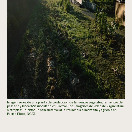
Imagen aérea de una planta de producción de fermentos vegetales, fermentos de
pescado y biocarbón inoculado en Puerto Rico. Imágenes de vídeo de «Agricultura
sintrópica: un enfoque para desarrollar la resiliencia alimentaria y agrícola en
Puerto Rico», NCAT.