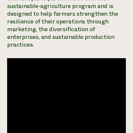
sustainable-agriculture program and is
¿Necesit
designed to help farmers strengthen the
un exper
resilience of their operations through
marketing, the diversification of
Llame a la lí
enterprises, and sustainable production
directa de 
practices.
1-800-346-9