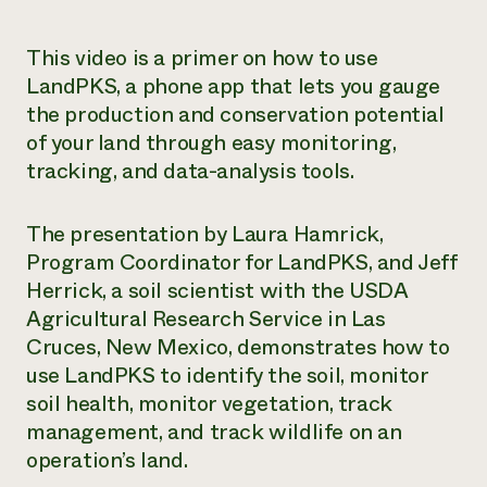
¿Necesit
This video is a primer on how to use
un exper
LandPKS, a phone app that lets you gauge
the production and conservation potential
Llame a la lí
of your land through easy monitoring,
directa de 
tracking, and data-analysis tools.
1-800-346-9
The presentation by Laura Hamrick,
Program Coordinator for LandPKS, and Jeff
Herrick, a soil scientist with the USDA
Agricultural Research Service in Las
Cruces, New Mexico, demonstrates how to
use LandPKS to identify the soil, monitor
soil health, monitor vegetation, track
management, and track wildlife on an
operation’s land.