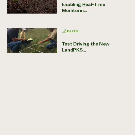
Enabling Real-Time
Monitorin...
BLOG
Test Driving the New
LandPKS...