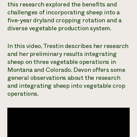
this research explored the benefits and
¿Necesit
challenges of incorporating sheep into a
un exper
five-year dryland cropping rotation and a
diverse vegetable production system.
Llame a la lí
directa de 
In this video, Trestin describes her research
and her preliminary results integrating
1-800-346-9
sheep on three vegetable operations in
Montana and Colorado. Devon offers some
general observations about the research
and integrating sheep into vegetable crop
operations.