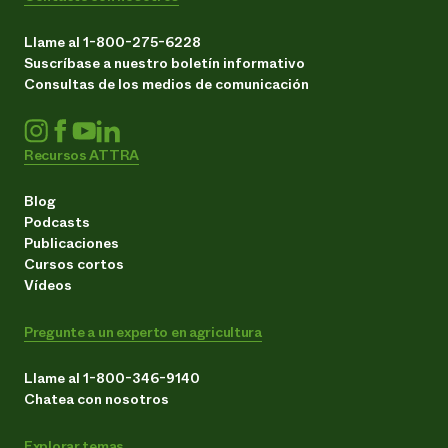
Llame al 1-800-275-6228
Suscríbase a nuestro boletín informativo
Consultas de los medios de comunicación
Recursos ATTRA
Blog
Podcasts
Publicaciones
Cursos cortos
Vídeos
Pregunte a un experto en agricultura
Llame al 1-800-346-9140
Chatea con nosotros
Explorar temas