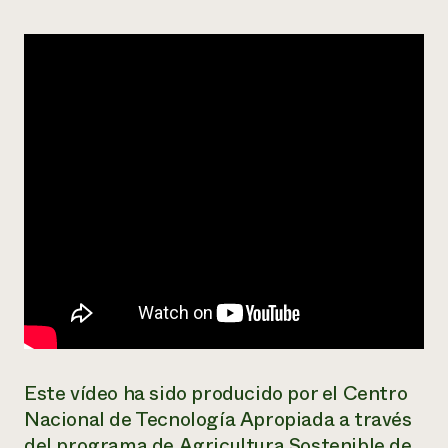
¿Necesit
un exper
Llame a la lí
directa de 
1-800-346-9
Este vídeo ha sido producido por el Centro
Nacional de Tecnología Apropiada a través
del programa de Agricultura Sostenible de