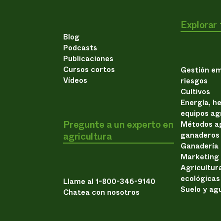
Explorar
Blog
Podcasts
Publicaciones
Cursos cortos
Gestión em
Vídeos
riesgos
Cultivos
Energía, h
equipos ag
Pregunte a un experto en
Métodos ag
agricultura
ganaderos
Ganadería
Marketing
Agricultur
ecológicas
Llame al 1-800-346-9140
Suelo y ag
Chatea con nosotros