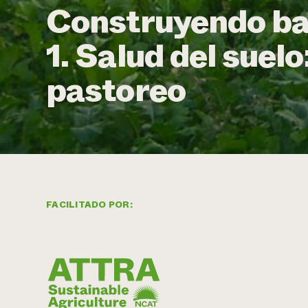
Construyendo bas
1. Salud del suelo
pastoreo
FACILITADO POR: