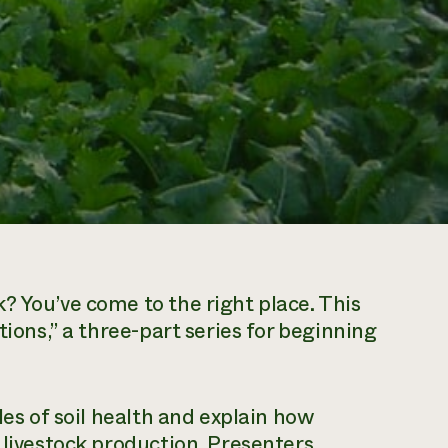
? You’ve come to the right place. This
tions,” a three-part series for beginning
les of soil health and explain how
 livestock production. Presenters