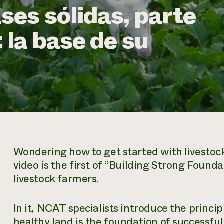
es sólidas, parte
: la base de su
Wondering how to get started with livestock
video is the first of “Building Strong Founda
livestock farmers.
In it, NCAT specialists introduce the princip
healthy land is the foundation of successful