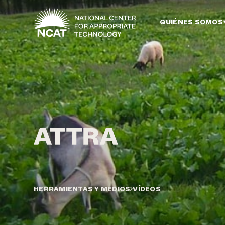
Ir al contenido principal
QUIÉNES SOMOS
HERRAMIENTAS Y MEDIOS
VÍDEOS