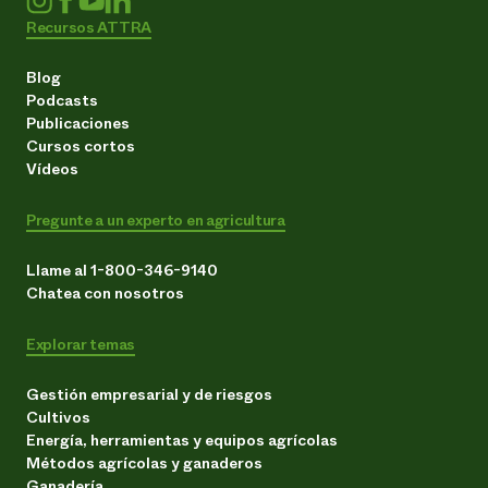
Recursos ATTRA
¿Necesit
un exper
Blog
Podcasts
Publicaciones
Llame a la lí
Cursos cortos
directa de 
Vídeos
1-800-346-9
Pregunte a un experto en agricultura
Llame al 1-800-346-9140
Chatea con nosotros
Explorar temas
Gestión empresarial y de riesgos
Cultivos
Energía, herramientas y equipos agrícolas
Métodos agrícolas y ganaderos
Ganadería