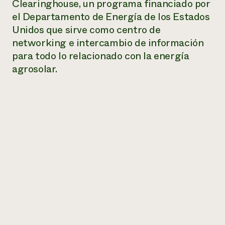
Clearinghouse, un programa financiado por
el Departamento de Energía de los Estados
¿Necesit
Unidos que sirve como centro de
un exper
networking e intercambio de información
para todo lo relacionado con la energía
Llame a la lí
agrosolar.
directa de 
1-800-346-9