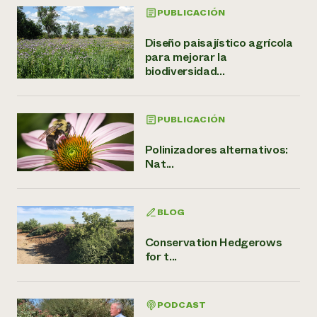
PUBLICACIÓN
Diseño paisajístico agrícola
para mejorar la
biodiversidad...
PUBLICACIÓN
Polinizadores alternativos:
Nat...
BLOG
Conservation Hedgerows
for t...
PODCAST