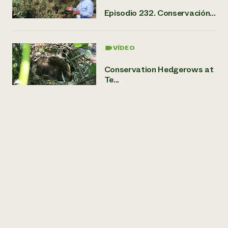
Episodio 232. Conservación...
VÍDEO
Conservation Hedgerows at
Te...