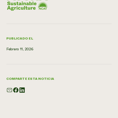
¿Necesit
un exper
Llame a la lí
directa de 
PUBLICADO EL
1-800-346-9
Febrero 11, 2026
COMPARTE ESTA NOTICIA