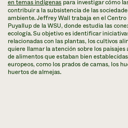
en temas indígenas
para investigar cómo la
contribuir a la subsistencia de las sociedad
ambiente. Jeffrey Wall trabaja en el Centro
Puyallup de la WSU, donde estudia las conexi
ecología. Su objetivo es identificar iniciat
relacionadas con las plantas, los cultivos a
quiere llamar la atención sobre los paisajes 
de alimentos que estaban bien establecidas 
europeos, como los prados de camas, los huer
huertos de almejas.