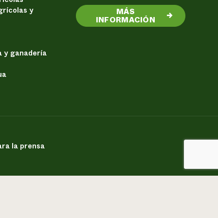
rícolas y
MÁS
→
INFORMACIÓN
a y ganadería
ua
ra la prensa