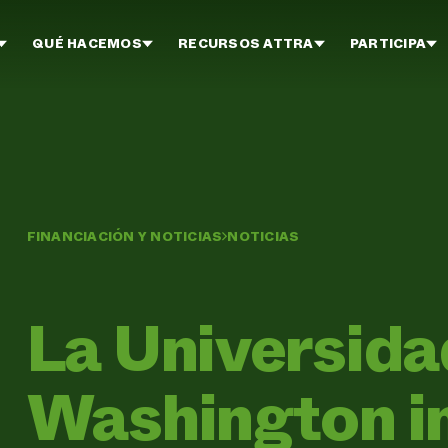
QUÉ HACEMOS
RECURSOS ATTRA
PARTICIPA
FINANCIACIÓN Y NOTICIAS
NOTICIAS
La Universida
Washington i