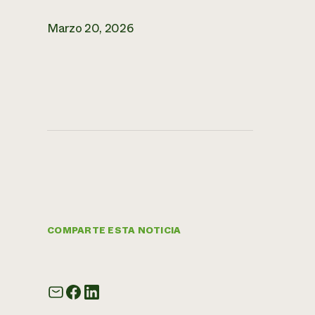
Marzo 20, 2026
COMPARTE ESTA NOTICIA