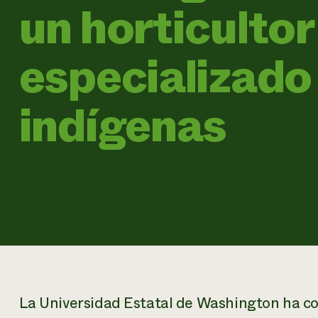
un horticultor
especializado
indígenas
La Universidad Estatal de Washington ha c