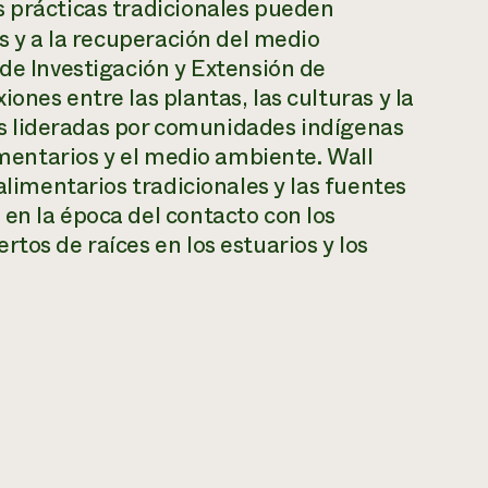
s prácticas tradicionales pueden
es y a la recuperación del medio
 de Investigación y Extensión de
ones entre las plantas, las culturas y la
ivas lideradas por comunidades indígenas
limentarios y el medio ambiente. Wall
alimentarios tradicionales y las fuentes
en la época del contacto con los
tos de raíces en los estuarios y los