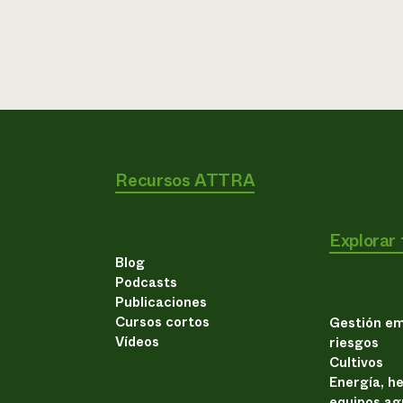
Recursos ATTRA
Explorar
Blog
Podcasts
Publicaciones
Cursos cortos
Gestión em
Vídeos
riesgos
Cultivos
Energía, h
equipos ag