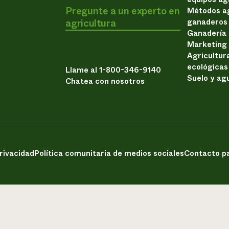
Pregunte a un experto en
Métodos ag
agricultura
ganaderos
Ganadería
Marketing
Agricultur
ecológicas
Llame al 1-800-346-9140
Suelo y ag
Chatea con nosotros
privacidad
Política comunitaria de medios sociales
Contacto pa