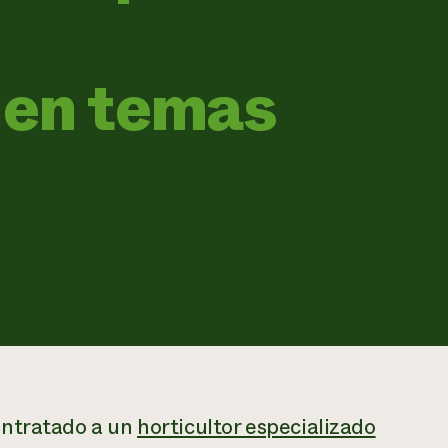
 en temas
ontratado a un
horticultor especializado