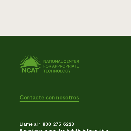
Contacte con nosotros
Llame al 1-800-275-6228
Suscríbase a nuestro boletín informativo