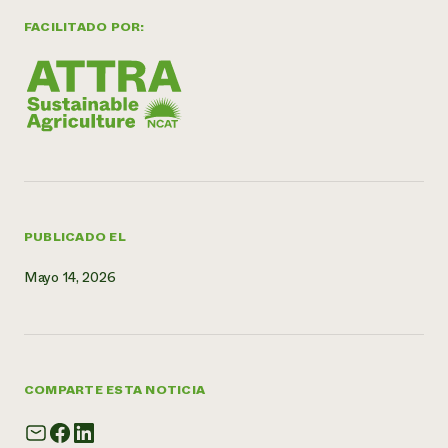
FACILITADO POR:
¿Necesit
un exper
Llame a la lí
directa de 
1-800-346-9
PUBLICADO EL
Mayo 14, 2026
COMPARTE ESTA NOTICIA