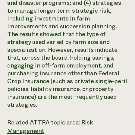
and disaster programs; and (4) strategies
to manage longer term strategic risk,
¿Necesit
including investments in farm
un exper
improvements and succession planning.
The results showed that the type of
Llame a la lí
strategy used varied by farm size and
directa de 
specialization. However, results indicate
1-800-346-9
that, across the board, holding savings,
engaging in off-farm employment, and
purchasing insurance other than Federal
Crop Insurance (such as private single-peril
policies, liability insurance, or property
insurance) are the most frequently used
strategies.
Related ATTRA topic area:
Risk
Management