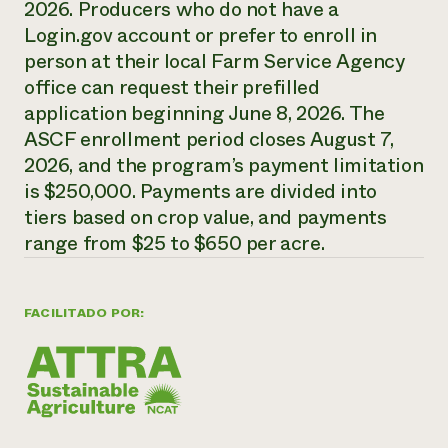
2026. Producers who do not have a
Login.gov account or prefer to enroll in
¿Necesit
person at their local Farm Service Agency
un exper
office can request their prefilled
application beginning June 8, 2026. The
Llame a la lí
ASCF enrollment period closes August 7,
directa de 
2026, and the program’s payment limitation
1-800-346-9
is $250,000. Payments are divided into
tiers based on crop value, and payments
range from $25 to $650 per acre.
FACILITADO POR: