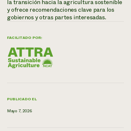
la transición hacia la agricultura sostenible
y ofrece recomendaciones clave para los
¿Necesit
gobiernos y otras partes interesadas.
un exper
Llame a la lí
FACILITADO POR:
directa de 
1-800-346-9
PUBLICADO EL
Mayo 7, 2026