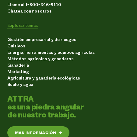
Llame al 1-800-346-9140
Chatea con nosotros
Explorar temas
Gestión empresarial y de riesgos
Cultivos
Energía, herramientas y equipos agrícolas
Métodos agrícolas y ganaderos
Ganadería
Marketing
Agricultura y ganadería ecológicas
Suelo y agua
ATTRA
es una piedra angular
de nuestro trabajo.
MÁS INFORMACIÓN
→