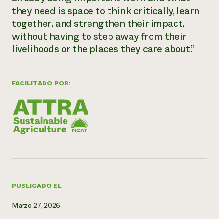
they need is space to think critically, learn
¿Necesit
together, and strengthen their impact,
un exper
without having to step away from their
livelihoods or the places they care about.”
Llame a la lí
directa de 
FACILITADO POR:
1-800-346-9
PUBLICADO EL
Marzo 27, 2026