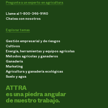
Pregunte a un experto en agricultura
Llame al 1-800-346-9140
Chatea con nosotros
Explorar temas
Gestión empresarial y de riesgos
Cultivos
Energía, herramientas y equipos agrícolas
Métodos agrícolas y ganaderos
Ganadería
Marketing
Agricultura y ganadería ecológicas
Suelo y agua
ATTRA
es una piedra angular
de nuestro trabajo.