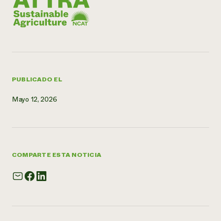
¿Necesit
un exper
Llame a la lí
directa de 
PUBLICADO EL
1-800-346-9
Mayo 12, 2026
COMPARTE ESTA NOTICIA