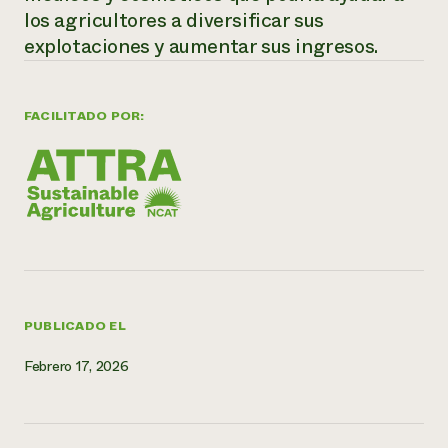
los agricultores a diversificar sus
¿Necesit
explotaciones y aumentar sus ingresos.
un exper
FACILITADO POR:
Llame a la lí
directa de 
1-800-346-9
PUBLICADO EL
Febrero 17, 2026