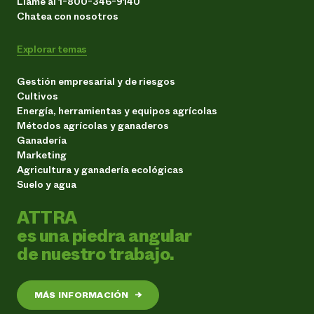
Llame al 1-800-346-9140
Chatea con nosotros
Explorar temas
Gestión empresarial y de riesgos
Cultivos
Energía, herramientas y equipos agrícolas
Métodos agrícolas y ganaderos
Ganadería
Marketing
Agricultura y ganadería ecológicas
Suelo y agua
ATTRA
es una piedra angular
de nuestro trabajo.
MÁS INFORMACIÓN
→