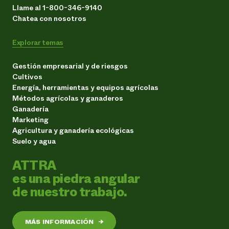
Llame al 1-800-346-9140
Chatea con nosotros
Explorar temas
Gestión empresarial y de riesgos
Cultivos
Energía, herramientas y equipos agrícolas
Métodos agrícolas y ganaderos
Ganadería
Marketing
Agricultura y ganadería ecológicas
Suelo y agua
ATTRA
es una piedra angular
de nuestro trabajo.
MÁS INFORMACIÓN
→