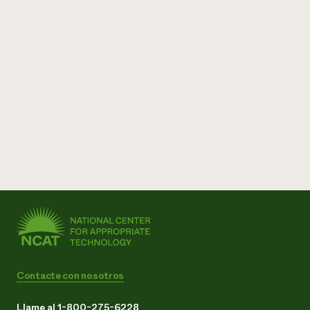
Contacte con nosotros
Llame al 1-800-275-6228