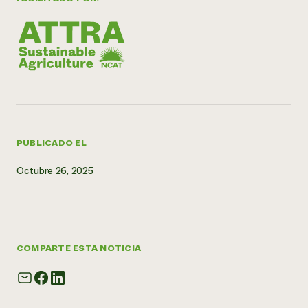
¿Necesit
un exper
Llame a la lí
directa de 
1-800-346-9
PUBLICADO EL
Octubre 26, 2025
COMPARTE ESTA NOTICIA