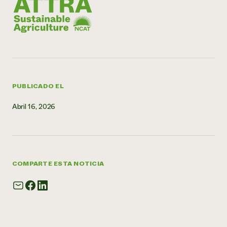
¿Necesit
un exper
Llame a la lí
directa de 
PUBLICADO EL
1-800-346-9
Abril 16, 2026
COMPARTE ESTA NOTICIA