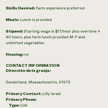
Skills Desired:
Farm experience preferred
Meals:
Lunch is provided
Stipend:
Starting wage is $17/hour plus overtime >
40 hours, plus farm lunch provided M-F and
unlimited vegetables.
Housing:
no
CONTACT INFORMATION
Dirección de la granja:
Sunderland, Massachusetts, 01375
Primary Contact:
Lilly Israel
Primary Phone:
Type:
Cell