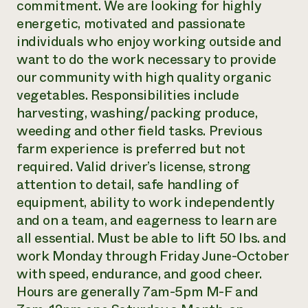
commitment. We are looking for highly
energetic, motivated and passionate
¿Necesit
individuals who enjoy working outside and
un exper
want to do the work necessary to provide
our community with high quality organic
Llame a la lí
vegetables. Responsibilities include
directa de 
harvesting, washing/packing produce,
1-800-346-9
weeding and other field tasks. Previous
farm experience is preferred but not
required. Valid driver’s license, strong
attention to detail, safe handling of
equipment, ability to work independently
and on a team, and eagerness to learn are
all essential. Must be able to lift 50 lbs. and
work Monday through Friday June-October
with speed, endurance, and good cheer.
Hours are generally 7am-5pm M-F and