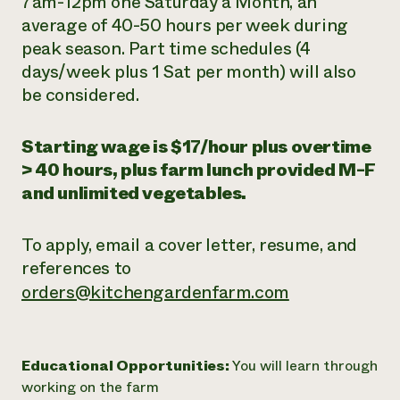
7am-12pm
one Saturday a Month
, an
average of 40-50 hours per week during
peak season. Part time schedules (4
days/week plus 1 Sat per month) will also
be considered.
Starting wage is $17/hour plus overtime
> 40 hours, plus farm lunch provided M-F
and unlimited vegetables.
To apply, email a cover letter, resume, and
references to
orders@kitchengardenfarm.com
Educational Opportunities:
You will learn through
working on the farm