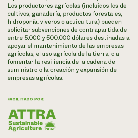
Los productores agrícolas (incluidos los de
¿Necesit
cultivos, ganadería, productos forestales,
un exper
hidroponía, viveros o acuicultura) pueden
solicitar subvenciones de contrapartida de
Llame a la lí
entre 5.000 y 500.000 dólares destinadas a
apoyar el mantenimiento de las empresas
directa de 
agrícolas, el uso agrícola de la tierra, o a
1-800-346-9
fomentar la resiliencia de la cadena de
suministro o la creación y expansión de
empresas agrícolas.
FACILITADO POR: