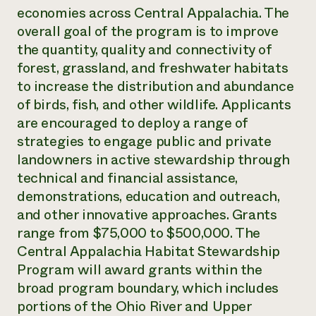
economies across ​Central Appalachia. The
¿Necesit
overall goal of the program is to improve
un exper
the ​​quantity, quality and connectivity of
forest, grassland, and freshwater habitats
Llame a la lí
to increase the distribution and abundance
of birds, fish, and other wildlife. Applicants
directa de 
are encouraged to deploy a range of
1-800-346-9
strategies to engage public and private
landowners in active stewardship through
technical and financial assistance,
demonstrations, education and outreach,
and other innovative approaches. Grants
range from $75,000 to ​​​​$500,000. The
Central Appalachia Habitat Stewardship
Program will award grants within ​​​​the
broad program boundary, which includes
portions of the Ohio River and Upper