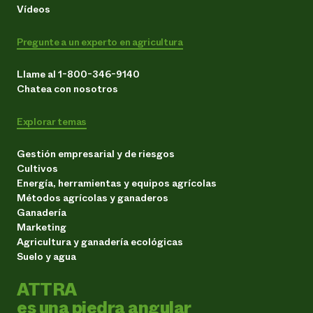
Vídeos
Pregunte a un experto en agricultura
Llame al 1-800-346-9140
Chatea con nosotros
Explorar temas
Gestión empresarial y de riesgos
Cultivos
Energía, herramientas y equipos agrícolas
Métodos agrícolas y ganaderos
Ganadería
Marketing
Agricultura y ganadería ecológicas
Suelo y agua
ATTRA
es una piedra angular