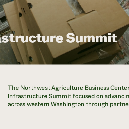
rastructure Summit
The Northwest Agriculture Business Center 
Infrastructure Summit
focused on advancing
across western Washington through partner