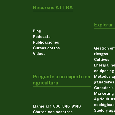
Recursos ATTRA
Explorar
Blog
Podcasts
Publicaciones
Cursos cortos
Gestión em
Vídeos
riesgos
Cultivos
Energía, h
equipos ag
Pregunte a un experto en
Métodos ag
agricultura
ganaderos
Ganadería
Marketing
Agricultur
ecológicas
Llame al 1-800-346-9140
Suelo y ag
Chatea con nosotros