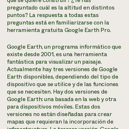
que se quiere construir? ¿Te has
preguntado cuál es la altitud en distintos
¿Necesit
puntos? La respuesta a todas estas
un exper
preguntas está en familiarizarse con la
herramienta gratuita Google Earth Pro.
Llame a la lí
directa de 
Google Earth, un programa informático que
1-800-346-9
existe desde 2001, es una herramienta
fantástica para visualizar un paisaje.
Actualmente hay tres versiones de Google
Earth disponibles, dependiendo del tipo de
dispositivo que se utilice y de las funciones
que se necesiten. Hay dos versiones de
Google Earth: una basada en la web y otra
para dispositivos móviles. Estas dos
versiones no están diseñadas para crear
mapas que requieran la incorporación de