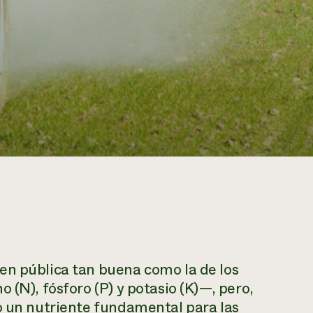
en pública tan buena como la de los
 (N), fósforo (P) y potasio (K)—, pero,
o un nutriente fundamental para las