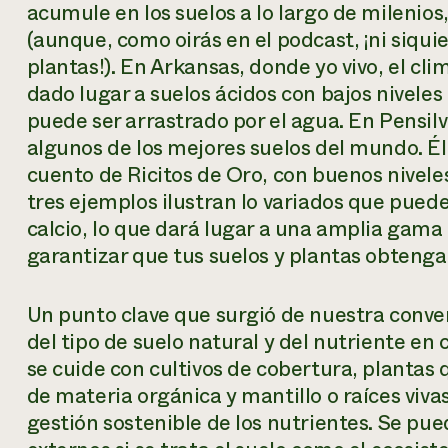
acumule en los suelos a lo largo de milenio
(aunque, como oirás en el podcast, ¡ni siquie
plantas!). En Arkansas, donde yo vivo, el cl
dado lugar a suelos ácidos con bajos niveles d
puede ser arrastrado por el agua. En Pensil
algunos de los mejores suelos del mundo. Él 
cuento de Ricitos de Oro, con buenos niveles
tres ejemplos ilustran lo variados que puede
calcio, lo que dará lugar a una amplia gama
garantizar que tus suelos y plantas obtenga
Un punto clave que surgió de nuestra conv
del tipo de suelo natural y del nutriente en
se cuide con cultivos de cobertura, plantas
de materia orgánica y mantillo o raíces viv
gestión sostenible de los nutrientes. Se pu