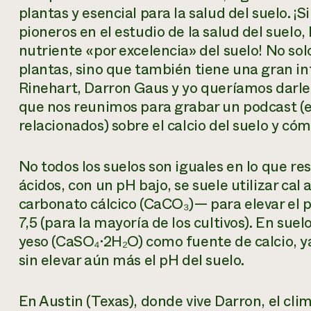
plantas y esencial para la salud del suelo. ¡
pioneros en el estudio de la salud del suelo, 
nutriente «por excelencia» del suelo! No sol
plantas, sino que también tiene una gran inf
Rinehart, Darron Gaus y yo queríamos darle 
que nos reunimos para grabar un podcast (
relacionados) sobre el calcio del suelo y có
No todos los suelos son iguales en lo que res
ácidos, con un pH bajo, se suele utilizar c
carbonato cálcico (CaCO₃)— para elevar el 
7,5 (para la mayoría de los cultivos). En suelo
yeso (CaSO₄·2H₂O) como fuente de calcio, y
sin elevar aún más el pH del suelo.
En Austin (Texas), donde vive Darron, el cli