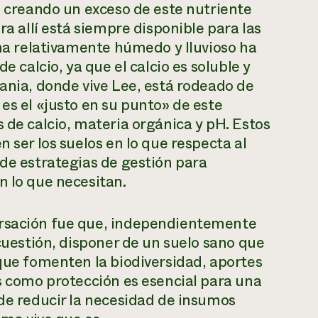
s, creando un exceso de este nutriente
ra allí está siempre disponible para las
ima relativamente húmedo y lluvioso ha
e calcio, ya que el calcio es soluble y
vania, donde vive Lee, está rodeado de
es el «justo en su punto» de este
 de calcio, materia orgánica y pH. Estos
n ser los suelos en lo que respecta al
 de estrategias de gestión para
n lo que necesitan.
ersación fue que, independientemente
 cuestión, disponer de un suelo sano que
 que fomenten la biodiversidad, aportes
as como protección es esencial para una
ede reducir la necesidad de insumos