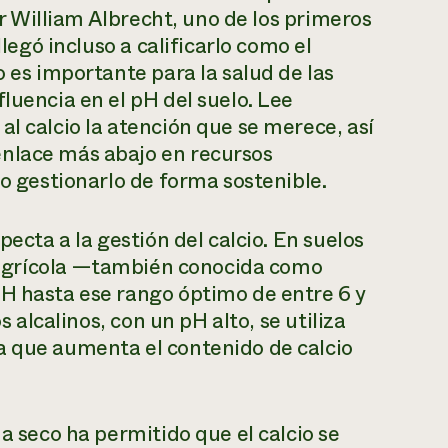
Sir William Albrecht, uno de los primeros
llegó incluso a calificarlo como el
o es importante para la salud de las
luencia en el pH del suelo. Lee
al calcio la atención que se merece, así
enlace más abajo en recursos
mo gestionarlo de forma sostenible.
pecta a la gestión del calcio. En suelos
al agrícola —también conocida como
pH hasta ese rango óptimo de entre 6 y
s alcalinos, con un pH alto, se utiliza
a que aumenta el contenido de calcio
ma seco ha permitido que el calcio se