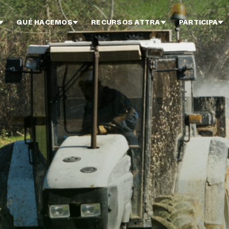
QUÉ HACEMOS
RECURSOS ATTRA
PARTICIPA