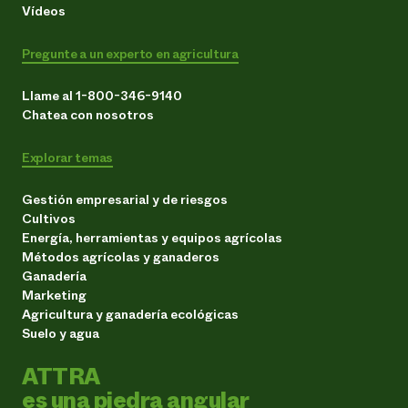
Vídeos
Pregunte a un experto en agricultura
Llame al 1-800-346-9140
Chatea con nosotros
Explorar temas
Gestión empresarial y de riesgos
Cultivos
Energía, herramientas y equipos agrícolas
Métodos agrícolas y ganaderos
Ganadería
Marketing
Agricultura y ganadería ecológicas
Suelo y agua
ATTRA
es una piedra angular