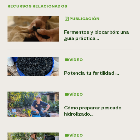
RECURSOS RELACIONADOS
PUBLICACIÓN
Fermentos y biocarbón: una
guía práctica...
VÍDEO
Potencia tu fertilidad ̵...
VÍDEO
Cómo preparar pescado
hidrolizado...
VÍDEO