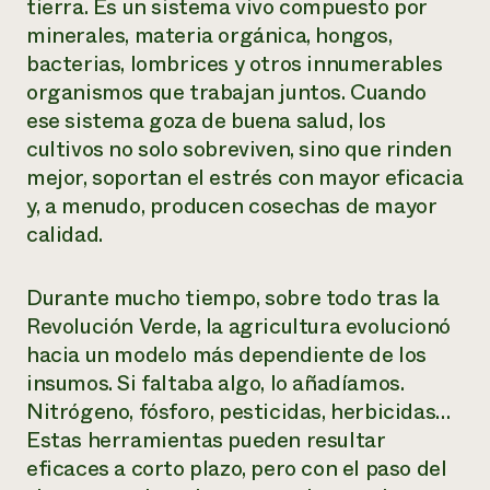
tierra. Es un sistema vivo compuesto por
minerales, materia orgánica, hongos,
¿Necesit
bacterias, lombrices y otros innumerables
un exper
organismos que trabajan juntos. Cuando
ese sistema goza de buena salud, los
Llame a la lí
cultivos no solo sobreviven, sino que rinden
directa de 
mejor, soportan el estrés con mayor eficacia
1-800-346-9
y, a menudo, producen cosechas de mayor
calidad.
Durante mucho tiempo, sobre todo tras la
Revolución Verde, la agricultura evolucionó
hacia un modelo más dependiente de los
insumos. Si faltaba algo, lo añadíamos.
Nitrógeno, fósforo, pesticidas, herbicidas…
Estas herramientas pueden resultar
eficaces a corto plazo, pero con el paso del