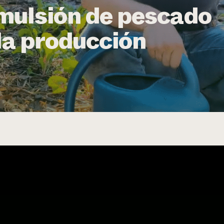
mulsión de pescado
 la producción