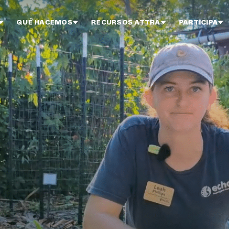
QUÉ HACEMOS
RECURSOS ATTRA
PARTICIPA