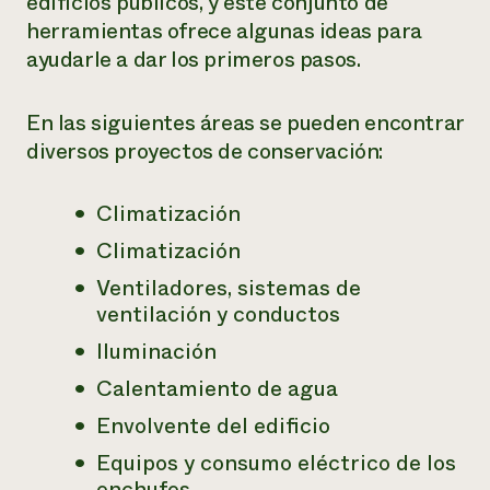
edificios públicos, y este conjunto de
herramientas ofrece algunas ideas para
¿Necesit
ayudarle a dar los primeros pasos.
un exper
En las siguientes áreas se pueden encontrar
Llame a la lí
diversos proyectos de conservación:
directa de 
1-800-346-9
Climatización
Climatización
Ventiladores, sistemas de
ventilación y conductos
Iluminación
Calentamiento de agua
Envolvente del edificio
Equipos y consumo eléctrico de los
enchufes