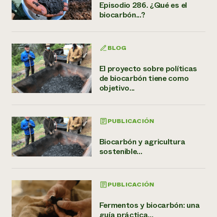
Episodio 286. ¿Qué es el
biocarbón...?
BLOG
El proyecto sobre políticas
de biocarbón tiene como
objetivo...
PUBLICACIÓN
Biocarbón y agricultura
sostenible...
PUBLICACIÓN
Fermentos y biocarbón: una
guía práctica...