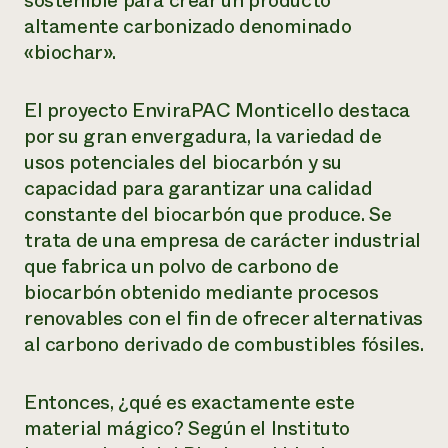
sostenible para crear un producto
altamente carbonizado denominado
¿Necesit
«biochar».
un exper
El proyecto EnviraPAC Monticello destaca
Llame a la lí
por su gran envergadura, la variedad de
directa de 
usos potenciales del biocarbón y su
1-800-346-9
capacidad para garantizar una calidad
constante del biocarbón que produce. Se
trata de una empresa de carácter industrial
que fabrica un polvo de carbono de
biocarbón obtenido mediante procesos
renovables con el fin de ofrecer alternativas
al carbono derivado de combustibles fósiles.
Entonces, ¿qué es exactamente este
material mágico? Según el Instituto