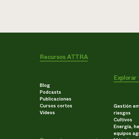
Recursos ATTRA
Explorar
Blog
Podcasts
Publicaciones
Cursos cortos
Gestión em
Vídeos
riesgos
Cultivos
Energía, h
equipos ag