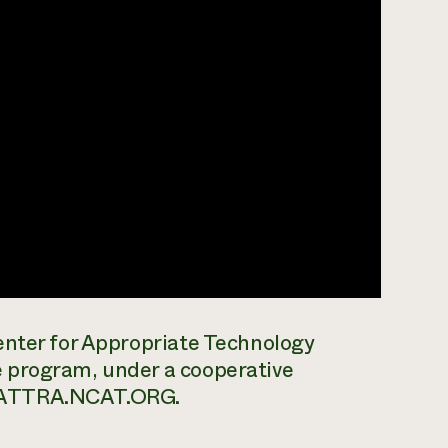
enter for Appropriate Technology
 program, under a cooperative
. ATTRA.NCAT.ORG.