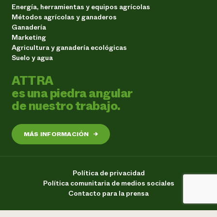
Energía, herramientas y equipos agrícolas
Métodos agrícolas y ganaderos
Ganadería
Marketing
Agricultura y ganadería ecológicas
Suelo y agua
ATTRA
es una piedra angular
de nuestro trabajo.
MÁS INFORMACIÓN
→
Política de privacidad
Política comunitaria de medios sociales
Contacto para la prensa