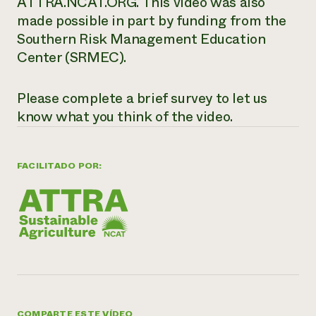
ATTRA.NCAT.ORG. This video was also
made possible in part by funding from the
Southern Risk Management Education
Center (SRMEC).
Please complete a brief survey to let us
know what you think of the video.
FACILITADO POR:
COMPARTE ESTE VÍDEO