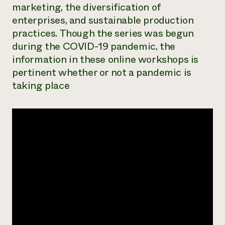
marketing, the diversification of
¿Necesit
enterprises, and sustainable production
un exper
practices. Though the series was begun
during the COVID-19 pandemic, the
information in these online workshops is
Llame a la lí
pertinent whether or not a pandemic is
directa de 
taking place
1-800-346-9