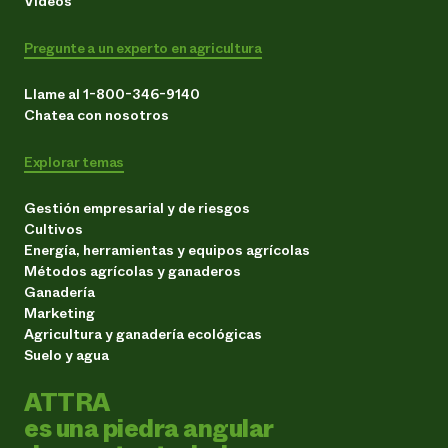
Vídeos
Pregunte a un experto en agricultura
Llame al 1-800-346-9140
Chatea con nosotros
Explorar temas
Gestión empresarial y de riesgos
Cultivos
Energía, herramientas y equipos agrícolas
Métodos agrícolas y ganaderos
Ganadería
Marketing
Agricultura y ganadería ecológicas
Suelo y agua
ATTRA
es una piedra angular