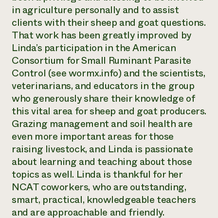
in agriculture personally and to assist
¿Necesit
clients with their sheep and goat questions.
un exper
That work has been greatly improved by
Linda’s participation in the American
Llame a la lí
Consortium for Small Ruminant Parasite
directa de 
Control (see wormx.info) and the scientists,
veterinarians, and educators in the group
1-800-346-9
who generously share their knowledge of
this vital area for sheep and goat producers.
Grazing management and soil health are
even more important areas for those
raising livestock, and Linda is passionate
about learning and teaching about those
topics as well. Linda is thankful for her
NCAT coworkers, who are outstanding,
smart, practical, knowledgeable teachers
and are approachable and friendly.