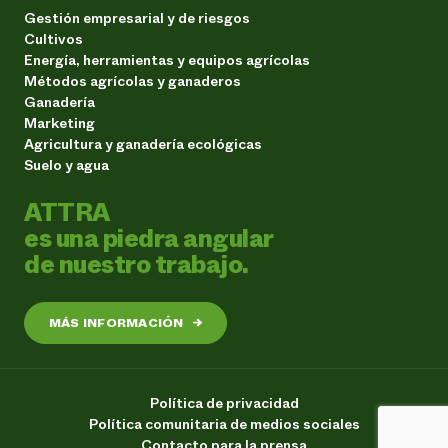
Gestión empresarial y de riesgos
Cultivos
Energía, herramientas y equipos agrícolas
Métodos agrícolas y ganaderos
Ganadería
Marketing
Agricultura y ganadería ecológicas
Suelo y agua
ATTRA
es una piedra angular
de nuestro trabajo.
MÁS INFORMACIÓN
→
Política de privacidad
Política comunitaria de medios sociales
Contacto para la prensa