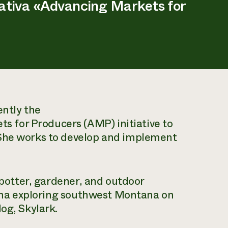
ativa «Advancing Markets for
ently the
 for Producers (AMP) initiative to
 She works to develop and implement
d potter, gardener, and outdoor
Ilona exploring southwest Montana on
og, Skylark.