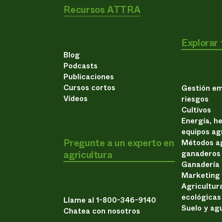
Recursos ATTRA
Explorar
Blog
Podcasts
Publicaciones
Cursos cortos
Gestión em
Vídeos
riesgos
Cultivos
Energía, h
equipos ag
Pregunte a un experto en
Métodos ag
agricultura
ganaderos
Ganadería
Marketing
Agricultur
ecológicas
Llame al 1-800-346-9140
Suelo y ag
Chatea con nosotros