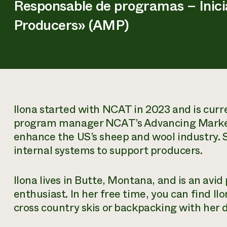
Responsable de programas – Inici
Producers» (AMP)
Ilona started with NCAT in 2023 and is curr
program manager NCAT’s Advancing Markets
enhance the US’s sheep and wool industry.
internal systems to support producers.
Ilona lives in Butte, Montana, and is an avi
enthusiast. In her free time, you can find 
cross country skis or backpacking with her d