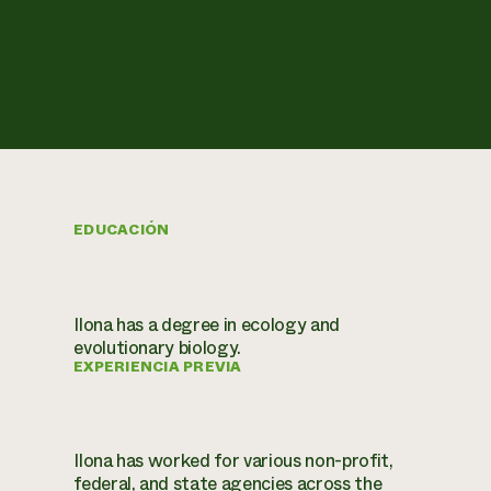
EDUCACIÓN
Ilona has a degree in ecology and
evolutionary biology.
EXPERIENCIA PREVIA
Ilona has worked for various non-profit,
federal, and state agencies across the