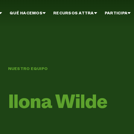
QUÉ HACEMOS
RECURSOS ATTRA
PARTICIPA
NUESTRO EQUIPO
Ilona Wilde