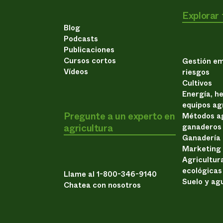
Explorar
Blog
Podcasts
Publicaciones
Cursos cortos
Gestión em
Vídeos
riesgos
Cultivos
Energía, h
equipos ag
Pregunte a un experto en
Métodos ag
agricultura
ganaderos
Ganadería
Marketing
Agricultur
ecológicas
Llame al 1-800-346-9140
Suelo y ag
Chatea con nosotros