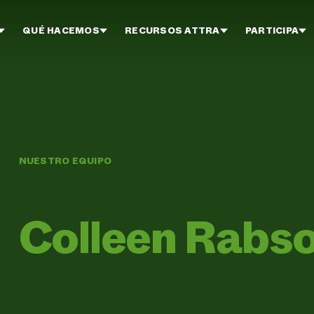
QUÉ HACEMOS
RECURSOS ATTRA
PARTICIPA
NUESTRO EQUIPO
Colleen Rabs