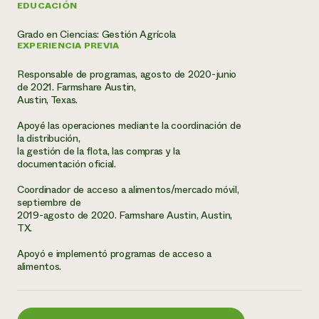
EDUCACIÓN
¿Necesit
Grado en Ciencias: Gestión Agrícola
un exper
EXPERIENCIA PREVIA
Responsable de programas, agosto de 2020-junio
Llame a la lí
de 2021. Farmshare Austin,
Austin, Texas.
directa de 
1-800-346-9
Apoyé las operaciones mediante la coordinación de
la distribución,
la gestión de la flota, las compras y la
documentación oficial.
Coordinador de acceso a alimentos/mercado móvil,
septiembre de
2019-agosto de 2020. Farmshare Austin, Austin,
TX.
Apoyó e implementó programas de acceso a
alimentos.