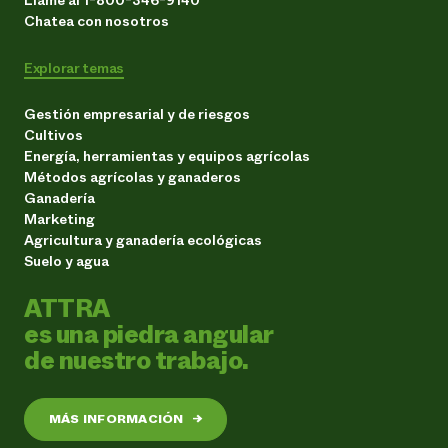
Llame al 1-800-346-9140
Chatea con nosotros
Explorar temas
Gestión empresarial y de riesgos
Cultivos
Energía, herramientas y equipos agrícolas
Métodos agrícolas y ganaderos
Ganadería
Marketing
Agricultura y ganadería ecológicas
Suelo y agua
ATTRA
es una piedra angular
de nuestro trabajo.
MÁS INFORMACIÓN
→