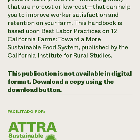
that are no-cost or low-cost—that can help
¿Necesit
you to improve worker satisfaction and
un exper
retention on your farm. This handbook is
based upon
Best Labor Practices on 12
Llame a la lí
California Farms: Toward a More
directa de 
Sustainable Food System
, published by the
California Institute for Rural Studies.
1-800-346-9
This publication is not available in digital
format. Download a copy using the
download button.
FACILITADO POR: