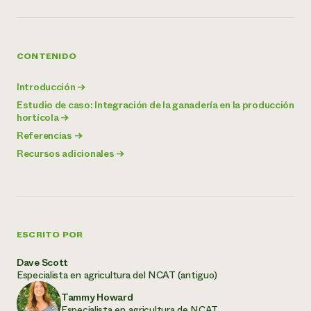
CONTENIDO
Introducción
→
Estudio de caso: Integración de la ganadería en la producción
hortícola
→
Referencias
→
Recursos adicionales
→
ESCRITO POR
Dave Scott
Especialista en agricultura del NCAT (antiguo)
Tammy Howard
Especialista en agricultura de NCAT