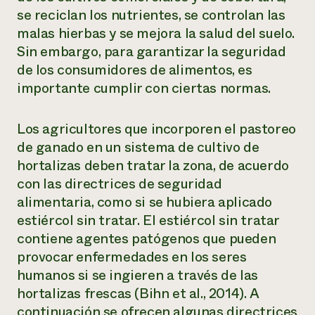
se reciclan los nutrientes, se controlan las
¿Necesit
malas hierbas y se mejora la salud del suelo.
un exper
Sin embargo, para garantizar la seguridad
de los consumidores de alimentos, es
Llame a la lí
importante cumplir con ciertas normas.
directa de 
1-800-346-9
Los agricultores que incorporen el pastoreo
de ganado en un sistema de cultivo de
hortalizas deben tratar la zona, de acuerdo
con las directrices de seguridad
alimentaria, como si se hubiera aplicado
estiércol sin tratar. El estiércol sin tratar
contiene agentes patógenos que pueden
provocar enfermedades en los seres
humanos si se ingieren a través de las
hortalizas frescas (Bihn et al., 2014). A
continuación se ofrecen algunas directrices