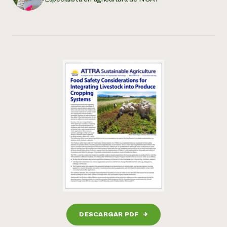
DESCARGAR PDF
→