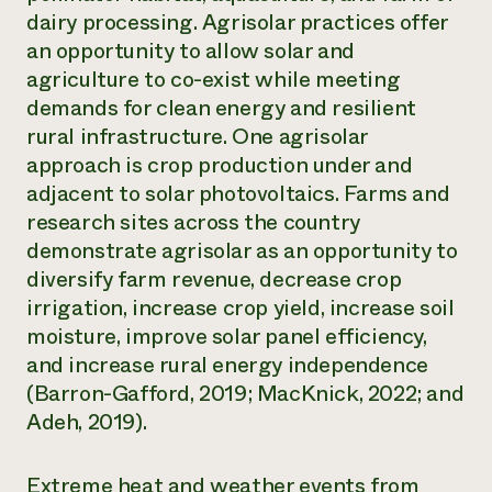
dairy processing. Agrisolar practices offer
¿Necesit
an opportunity to allow solar and
un exper
agriculture to co-exist while meeting
demands for clean energy and resilient
Llame a la lí
rural infrastructure. One agrisolar
directa de 
approach is crop production under and
adjacent to solar photovoltaics. Farms and
1-800-346-9
research sites across the country
demonstrate agrisolar as an opportunity to
diversify farm revenue, decrease crop
irrigation, increase crop yield, increase soil
moisture, improve solar panel efficiency,
and increase rural energy independence
(Barron-Gafford, 2019; MacKnick, 2022; and
Adeh, 2019).
Extreme heat and weather events from