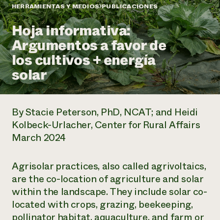
Suelo y agua
Informes anuales y financieros
HERRAMIENTAS Y MEDIOS
PUBLICACIONES
Asociaciones empresariales
Historias de impacto
Donar
Hoja informativa:
Donaciones planificadas
Latinos en la agricultura
Argumentos a favor de
Blog
Sistemas alimentarios locales
Podcasts
Informe de
los cultivos + energía
Agricultura urbana
Publicaciones
impacto 2024
Las mujeres en la agricultura
solar
Boletín
Cursos cortos
Evento anual de reciclaje de productos electrónicos
Consultas de los medios de comunicación
Vídeos
LEER EL INFORME
By Stacie Peterson, PhD, NCAT; and Heidi
Programa de descuentos de NorthWestern Energy
Todos
Oportunidades de financiación
Kolbeck-Urlacher, Center for Rural Affairs
Servicios energéticos comerciales
contribuyen a la
Noticias
March 2024
Servicios energéticos residenciales
resiliencia de la
LIHEAP
comunidad.
Centro de intercambio de información AgriSolar
Agrisolar practices, also called agrivoltaics,
DONAR AHORA
Internship Hub
are the co-location of agriculture and solar
Buscar prácticas
within the landscape. They include solar co-
Contratar a un becario
located with crops, grazing, beekeeping,
pollinator habitat, aquaculture, and farm or