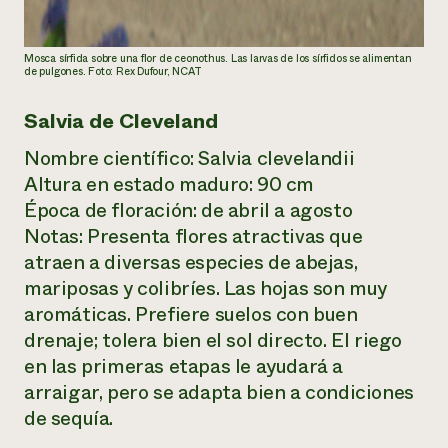
Mosca sírfida sobre una flor de ceonothus. Las larvas de los sírfidos se alimentan
de pulgones. Foto: Rex Dufour, NCAT
Salvia de Cleveland
Nombre científico:
Salvia clevelandii
Altura en estado maduro: 90 cm
Época de floración: de abril a agosto
Notas: Presenta flores atractivas que
atraen a diversas especies de abejas,
mariposas y colibríes. Las hojas son muy
aromáticas. Prefiere suelos con buen
drenaje; tolera bien el sol directo. El riego
en las primeras etapas le ayudará a
arraigar, pero se adapta bien a condiciones
de sequía.