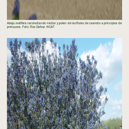
Abeja melífera recolectando néctar y polen de las flores de ceanoto a principios de
primavera. Foto: Rex Dufour, NCAT