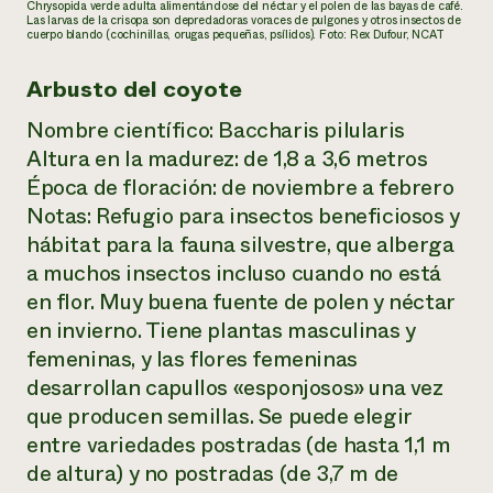
Chrysopida verde adulta alimentándose del néctar y el polen de las bayas de café.
Las larvas de la crisopa son depredadoras voraces de pulgones y otros insectos de
cuerpo blando (cochinillas, orugas pequeñas, psílidos). Foto: Rex Dufour, NCAT
Arbusto del coyote
Nombre científico:
Baccharis pilularis
Altura en la madurez: de 1,8 a 3,6 metros
Época de floración: de noviembre a febrero
Notas: Refugio para insectos beneficiosos y
hábitat para la fauna silvestre, que alberga
a muchos insectos incluso cuando no está
en flor. Muy buena fuente de polen y néctar
en invierno. Tiene plantas masculinas y
femeninas, y las flores femeninas
desarrollan capullos «esponjosos» una vez
que producen semillas. Se puede elegir
entre variedades postradas (de hasta 1,1 m
de altura) y no postradas (de 3,7 m de