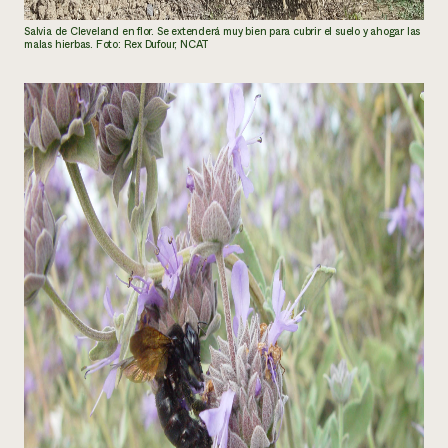
Salvia de Cleveland en flor. Se extenderá muy bien para cubrir el suelo y ahogar las
malas hierbas. Foto: Rex Dufour, NCAT