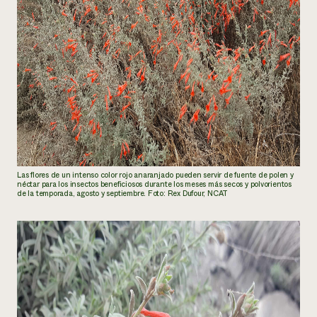
Las flores de un intenso color rojo anaranjado pueden servir de fuente de polen y
néctar para los insectos beneficiosos durante los meses más secos y polvorientos
de la temporada, agosto y septiembre. Foto: Rex Dufour, NCAT