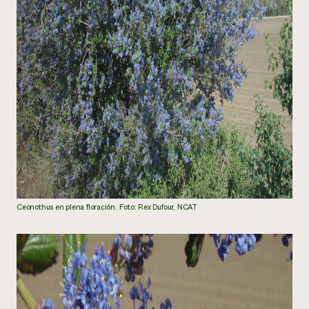
Ceonothus en plena floración. Foto: Rex Dufour, NCAT