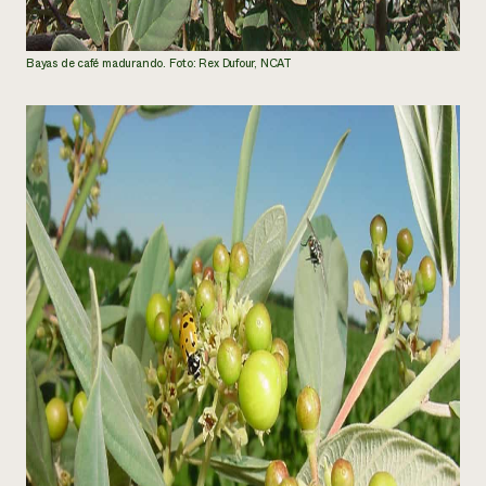
Bayas de café madurando. Foto: Rex Dufour, NCAT