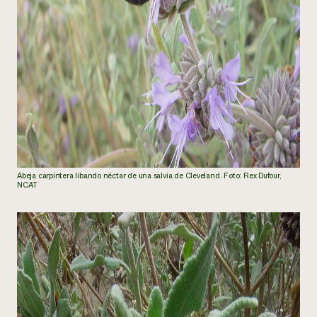
Abeja carpintera libando néctar de una salvia de Cleveland. Foto: Rex Dufour,
NCAT