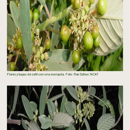
Flores y bayas de café con una mariquita. Foto: Rex Dufour, NCAT