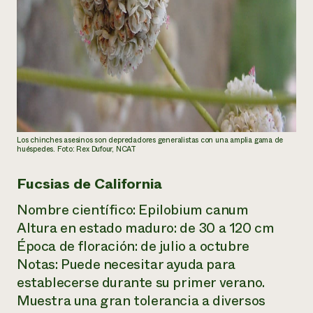
Los chinches asesinos son depredadores generalistas con una amplia gama de
huéspedes. Foto: Rex Dufour, NCAT
Fucsias de California
Nombre científico:
Epilobium canum
Altura en estado maduro: de 30 a 120 cm
Época de floración: de julio a octubre
Notas: Puede necesitar ayuda para
establecerse durante su primer verano.
Muestra una gran tolerancia a diversos