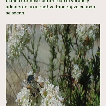
blanco cremoso, duran todo el verano y
adquieren un atractivo tono rojizo cuando
se secan.