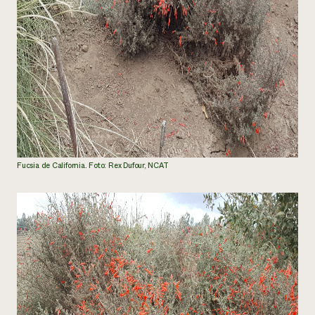
Fucsia de California. Foto: Rex Dufour, NCAT