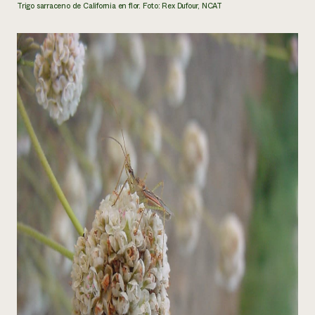
Trigo sarraceno de California en flor. Foto: Rex Dufour, NCAT