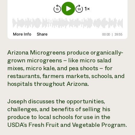
¿Necesit
un exper
Llame a la lí
directa de 
Arizona Microgreens produce organically-
1-800-346-9
grown microgreens – like micro salad
mixes, micro kale, and pea shoots – for
restaurants, farmers markets, schools, and
hospitals throughout Arizona.
Joseph discusses the opportunities,
challenges, and benefits of selling his
produce to local schools for use in the
USDA’s Fresh Fruit and Vegetable Program.