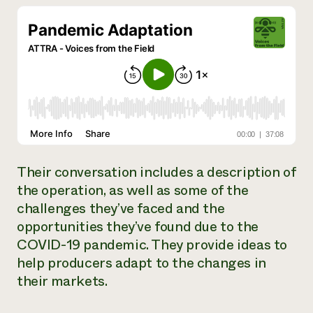
¿Necesit
un exper
Llame a la lí
directa de 
1-800-346-9
Their conversation includes a description of
the operation, as well as some of the
challenges they’ve faced and the
opportunities they’ve found due to the
COVID-19 pandemic. They provide ideas to
help producers adapt to the changes in
their markets.