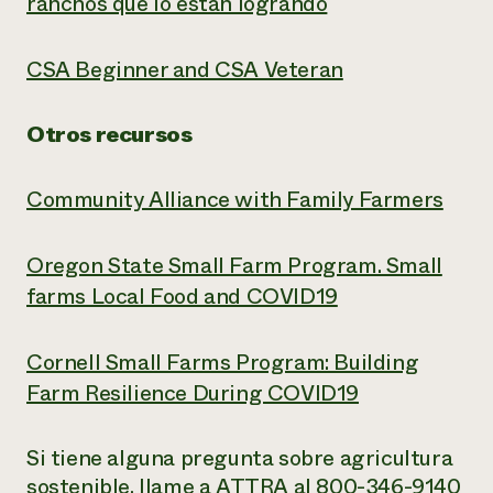
ranchos que lo están logrando
CSA Beginner and CSA Veteran
Otros recursos
Community Alliance with Family Farmers
Oregon State Small Farm Program. Small
farms Local Food and COVID19
Cornell Small Farms Program: Building
Farm Resilience During COVID19
Si tiene alguna pregunta sobre agricultura
sostenible, llame a ATTRA al 800-346-9140