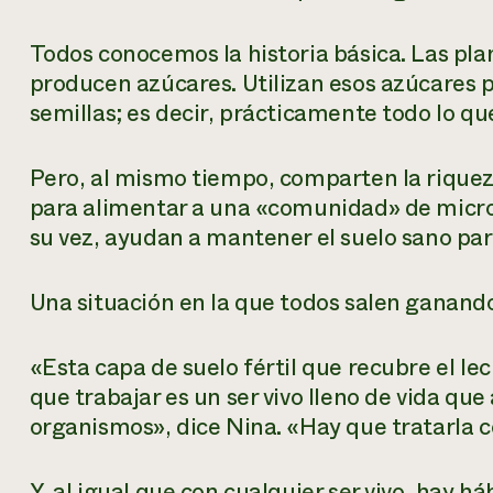
Todos conocemos la historia básica. Las plant
producen azúcares. Utilizan esos azúcares pa
semillas; es decir, prácticamente todo lo q
Pero, al mismo tiempo, comparten la riquez
para alimentar a una «comunidad» de micro
su vez, ayudan a mantener el suelo sano para
Una situación en la que todos salen ganand
«Esta capa de suelo fértil que recubre el l
que trabajar es un ser vivo lleno de vida q
organismos», dice Nina. «Hay que tratarla co
Y, al igual que con cualquier ser vivo, hay 