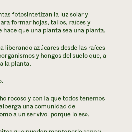
as fotosintetizan la luz solar y
ra formar hojas, tallos, raíces y
ue hace que una planta sea una planta.
a liberando azúcares desde las raíces
organismos y hongos del suelo que, a
 la planta.
o.
echo rocoso y con la que todos tenemos
ue alberga una comunidad de
mo a un ser vivo, porque lo es».
hábitos que pueden mantenerlo sano y