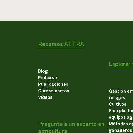
Recursos ATTRA
Explorar
Blog
Podcasts
Publicaciones
Cursos cortos
Gestión em
Vídeos
riesgos
Cultivos
Energía, h
equipos ag
Pregunte a un experto en
Métodos ag
agricultura
ganaderos