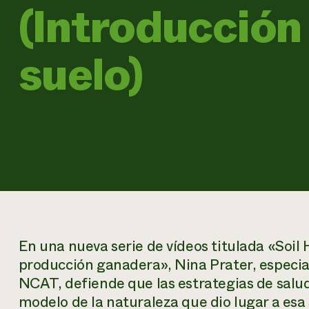
(Introducción 
suelo)
En una nueva serie de vídeos titulada «Soil H
producción ganadera», Nina Prater, especial
NCAT, defiende que las estrategias de salud
modelo de la naturaleza que dio lugar a esa 