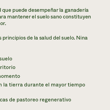
el que puede desempeñar la ganadería
para mantener el suelo sano constituyen
or.
 principios de la salud del suelo. Nina
 suelo
ritorio
 momento
n la tierra durante el mayor tiempo
icas de pastoreo regenerativo