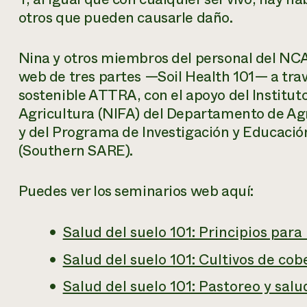
otros que pueden causarle daño.
Nina y otros miembros del personal del NC
web de tres partes —Soil Health 101— a tra
sostenible ATTRA, con el apoyo del Institut
Agricultura (NIFA) del Departamento de Agr
y del Programa de Investigación y Educación
(Southern SARE).
Puedes ver los seminarios web aquí:
Salud del suelo 101: Principios par
Salud del suelo 101: Cultivos de cob
Salud del suelo 101: Pastoreo y salu