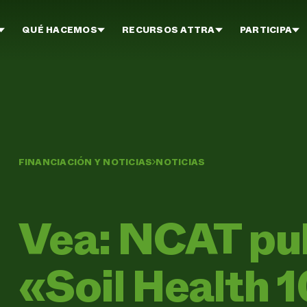
QUÉ HACEMOS
RECURSOS ATTRA
PARTICIPA
FINANCIACIÓN Y NOTICIAS
NOTICIAS
Vea: NCAT pub
«Soil Health 