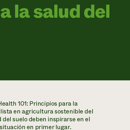
a la salud del
ealth 101: Principios para la
ista en agricultura sostenible del
 del suelo deben inspirarse en el
situación en primer lugar.