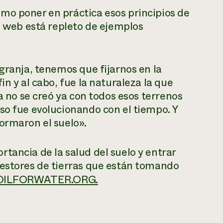
mo poner en práctica esos principios de
io web está repleto de ejemplos
granja, tenemos que fijarnos en la
in y al cabo, fue la naturaleza la que
ta no se creó ya con todos esos terrenos
so fue evolucionando con el tiempo. Y
ormaron el suelo».
tancia de la salud del suelo y entrar
gestores de tierras que están tomando
OILFORWATER.ORG.