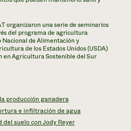
AT organizaron una serie de seminarios
vés del programa de agricultura
o Nacional de Alimentación y
icultura de los Estados Unidos (USDA)
 en Agricultura Sostenible del Sur
a la producción ganadera
ertura e infiltración de agua
d del suelo con Jody Reyer