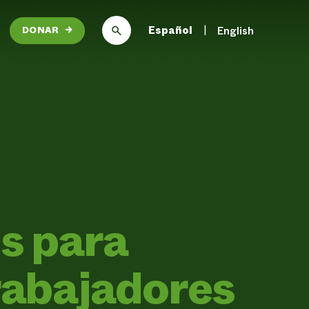
Español
English
DONAR
→
os para
trabajadores