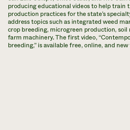
producing educational videos to help train 
production practices for the state’s specialt
address topics such as integrated weed ma
crop breeding, microgreen production, soil
farm machinery. The first video, “Contempo
breeding,” is available free, online, and new