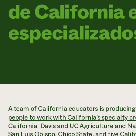
de California 
especializado
A team of California educators is producing 
people to work with California’s specialty c
California, Davis and UC Agriculture and Na
San Luis Obispo, Chico State, and five Cali