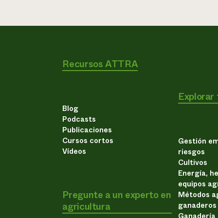
Recursos ATTRA
Explorar
Blog
Podcasts
Publicaciones
Cursos cortos
Gestión em
Vídeos
riesgos
Cultivos
Energía, h
equipos ag
Pregunte a un experto en
Métodos ag
agricultura
ganaderos
Ganadería